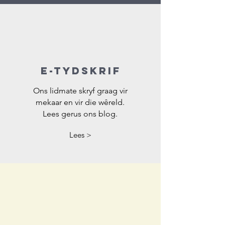
e-tydskrif
Ons lidmate skryf graag vir
mekaar en vir die wêreld.
Lees gerus ons blog.
Lees >