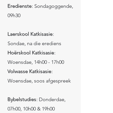
Eredienste
:
Sondagoggende,
09h30
Laerskool Katkisasie
:
Sondae, na die erediens
Hoërskool Katkisasie
:
Woensdae, 14h00 - 17h00
Volwasse Katkisasie
:
Woensdae, soos afgespreek
Bybelstudies
: Donderdae,
07h00, 10h00 & 19h00