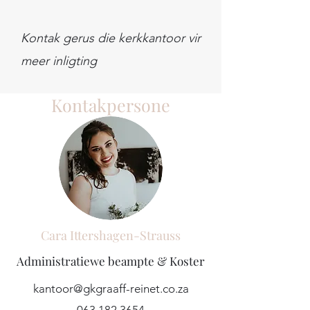
Kontak gerus die kerkkantoor vir
meer inligting
Kontakpersone
Cara Ittershagen-Strauss
Administratiewe beampte
& Koster
kantoor@gkgraaff-reinet.co.za