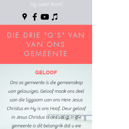
Hy weer kom!
DIE DRIE "G'S" VAN
VAN ONS
GEMEENTE
GELOOF
Ons as gemeente is die gemeenskap
van gelowiges. Geloof maak ons deel
van die liggaam van ons Here Jesus
Christus en Hy is ons Hoof. Deur geloof
in Jesus Christus is ons salig. In die
gemeente is dit belangrik dat u eie