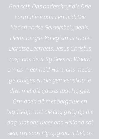
God self. Ons onderskryf die Drie
Formuliere van Eenheid: Die
Nederlandse Geloofsbelydenis,
Heidelbergse Kategismus en die
Dordtse Leerreels. Jesus Christus
roep ons deur Sy Gees en Woord
om as 'n eenheid Hom, ons mede-
gelowiges en die gemeenskap te
dien met die gawes wat Hy gee.
Ons doen dit met oorgawe en
blydskap, met die oog gerig op die
dag wat ons weer ons Heiland sal
sien, net soos Hy opgevaar het, as