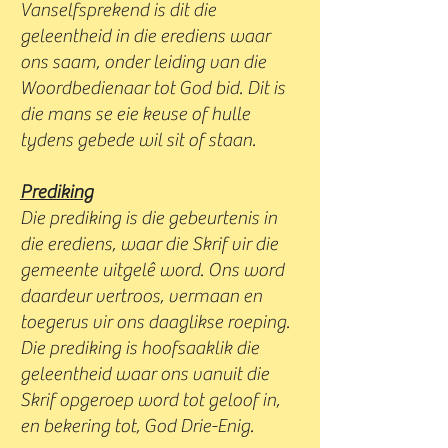
Vanselfsprekend is dit die
geleentheid in die erediens waar
ons saam, onder leiding van die
Woordbedienaar tot God bid. Dit is
die mans se eie keuse of hulle
tydens gebede wil sit of staan.
Prediking
Die prediking is die gebeurtenis in
die erediens, waar die Skrif vir die
gemeente uitgelê word. Ons word
daardeur vertroos, vermaan en
toegerus vir ons daaglikse roeping.
Die prediking is hoofsaaklik die
geleentheid waar ons vanuit die
Skrif opgeroep word tot geloof in,
en bekering tot, God Drie-Enig.