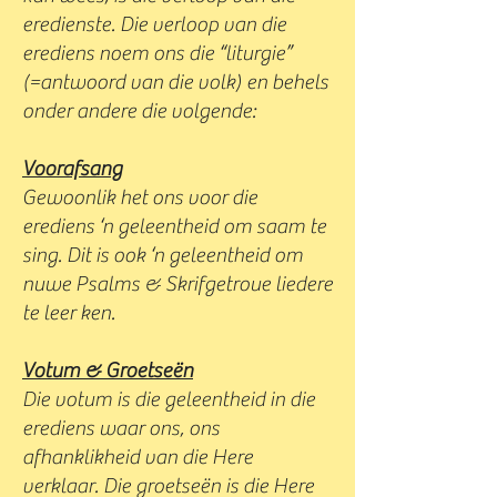
eredienste. Die verloop van die
erediens noem ons die “liturgie”
(=antwoord van die volk) en behels
onder andere die volgende:
Voorafsang
Gewoonlik het ons voor die
erediens ‘n geleentheid om saam te
sing. Dit is ook ‘n geleentheid om
nuwe Psalms & Skrifgetroue liedere
te leer ken.
Votum & Groetseën
Die votum is die geleentheid in die
erediens waar ons, ons
afhanklikheid van die Here
verklaar. Die groetseën is die Here