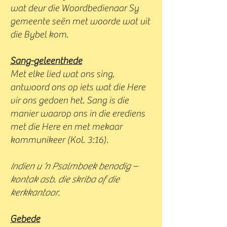
wat deur die Woordbedienaar Sy
gemeente seën met woorde wat uit
die Bybel kom.
Sang-geleenthede
Met elke lied wat ons sing,
antwoord ons op iets wat die Here
vir ons gedoen het. Sang is die
manier waarop ons in die erediens
met die Here en met mekaar
kommunikeer (Kol. 3:16).
Indien u ‘n Psalmboek benodig –
kontak asb. die skriba of die
kerkkantoor.
Gebede